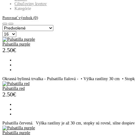
Cibuľoviny kvetov
Kategórie
Porovnať výrobok (0)
Pulsatilla purple
2.50€
Okrasná bylinná trvalka - Pulsatilla fialová - • Výška rastliny 30 cm • Stopk
Pulsatilla red
2.50€
Pulsatilla červená. Výška rastliny je až 30 cm, stopky sú rovné, silne dospiev
Pulsatilla purple