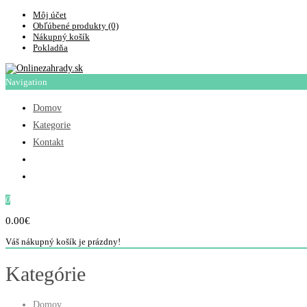
Môj účet
Obľúbené produkty (0)
Nákupný košík
Pokladňa
Navigation
Domov
Kategorie
Kontakt
0
0.00€
Váš nákupný košík je prázdny!
Kategórie
Domov