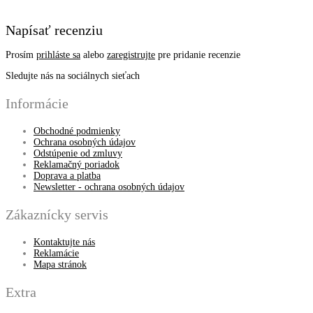
Napísať recenziu
Prosím
prihláste sa
alebo
zaregistrujte
pre pridanie recenzie
Sledujte nás na sociálnych sieťach
Informácie
Obchodné podmienky
Ochrana osobných údajov
Odstúpenie od zmluvy
Reklamačný poriadok
Doprava a platba
Newsletter - ochrana osobných údajov
Zákaznícky servis
Kontaktujte nás
Reklamácie
Mapa stránok
Extra