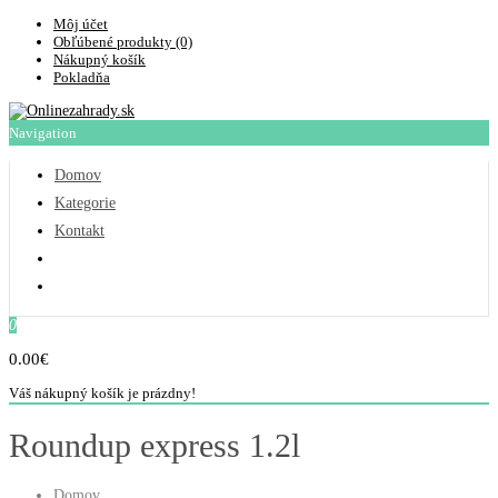
Môj účet
Obľúbené produkty (0)
Nákupný košík
Pokladňa
Navigation
Domov
Kategorie
Kontakt
0
0.00€
Váš nákupný košík je prázdny!
Roundup express 1.2l
Domov