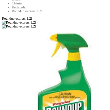
Chémia
Herbicídy
Roundup express 1.2l
Roundup express 1.2l