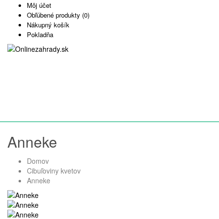
Môj účet
Obľúbené produkty (0)
Nákupný košík
Pokladňa
Anneke
Domov
Cibuľoviny kvetov
Anneke