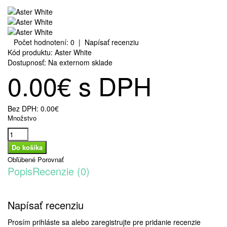
Počet hodnotení: 0
|
Napísať recenziu
Kód produktu:
Aster White
Dostupnosť:
Na externom sklade
0.00€ s DPH
Bez DPH:
0.00€
Množstvo
Obľúbené
Porovnať
Popis
Recenzie (0)
Napísať recenziu
Prosím
prihláste sa
alebo
zaregistrujte
pre pridanie recenzie