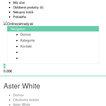
Môj účet
Obľúbené produkty (0)
Nákupný košík
Pokladňa
Navigation
Domov
Kategorie
Kontakt
0
0.00€
Aster White
Domov
Cibuľoviny kvetov
Aster White