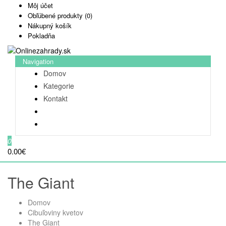
Môj účet
Obľúbené produkty (0)
Nákupný košík
Pokladňa
Navigation
Domov
Kategorie
Kontakt
0
0.00€
The Giant
Domov
Cibuľoviny kvetov
The Giant