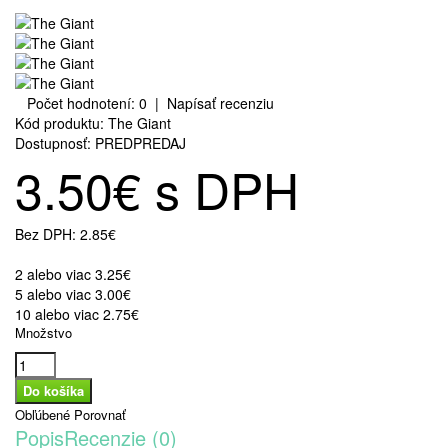
Počet hodnotení: 0
|
Napísať recenziu
Kód produktu:
The Giant
Dostupnosť:
PREDPREDAJ
3.50€ s DPH
Bez DPH:
2.85€
2 alebo viac 3.25€
5 alebo viac 3.00€
10 alebo viac 2.75€
Množstvo
Obľúbené
Porovnať
Popis
Recenzie (0)