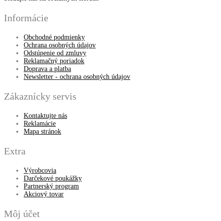
Informácie
Obchodné podmienky
Ochrana osobných údajov
Odstúpenie od zmluvy
Reklamačný poriadok
Doprava a platba
Newsletter - ochrana osobných údajov
Zákaznícky servis
Kontaktujte nás
Reklamácie
Mapa stránok
Extra
Výrobcovia
Darčekové poukážky
Partnerský program
Akciový tovar
Môj účet