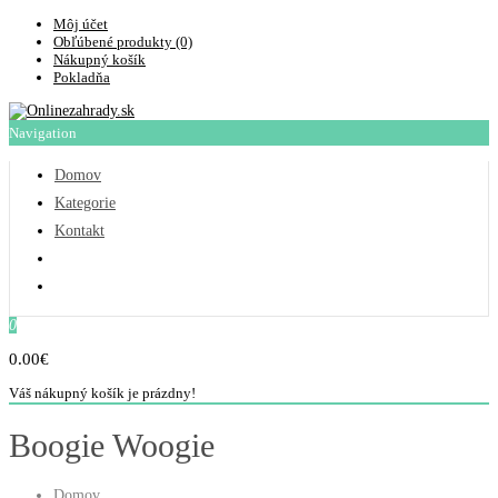
Môj účet
Obľúbené produkty (0)
Nákupný košík
Pokladňa
Navigation
Domov
Kategorie
Kontakt
0
0.00€
Váš nákupný košík je prázdny!
Boogie Woogie
Domov