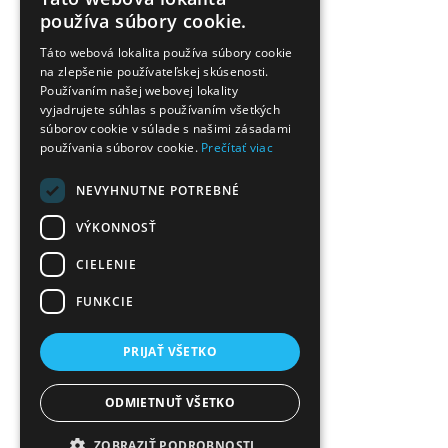
používa súbory cookie.
Táto webová lokalita používa súbory cookie
na zlepšenie používateľskej skúsenosti.
Používaním našej webovej lokality
vyjadrujete súhlas s používaním všetkých
súborov cookie v súlade s našimi zásadami
používania súborov cookie.
Prečítať viac
NEVYHNUTNE POTREBNÉ
VÝKONNOSŤ
CIELENIE
FUNKCIE
PRIJAŤ VŠETKO
ODMIETNUŤ VŠETKO
ZOBRAZIŤ PODROBNOSTI