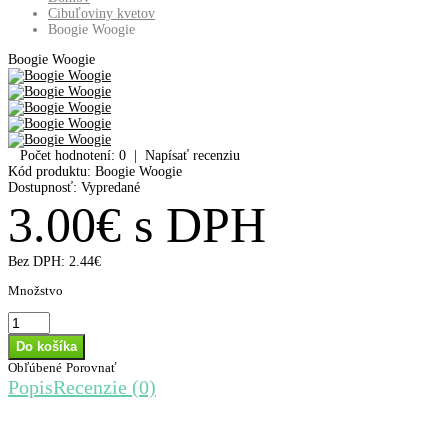
Cibuľoviny kvetov
Boogie Woogie
Boogie Woogie
Počet hodnotení: 0
|
Napísať recenziu
Kód produktu:
Boogie Woogie
Dostupnosť:
Vypredané
3.00€ s DPH
Bez DPH:
2.44€
Množstvo
Obľúbené
Porovnať
Popis
Recenzie (0)