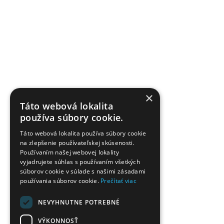
×
Táto webová lokalita
používa súbory cookie.
Táto webová lokalita používa súbory cookie
na zlepšenie používateľskej skúsenosti.
Používaním našej webovej lokality
vyjadrujete súhlas s používaním všetkých
súborov cookie v súlade s našimi zásadami
používania súborov cookie.
Prečítať viac
NEVYHNUTNE POTREBNÉ
VÝKONNOSŤ