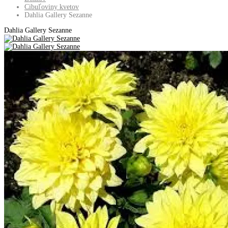
Cibuľoviny kvetov
Dahlia Gallery Sezanne
Dahlia Gallery Sezanne