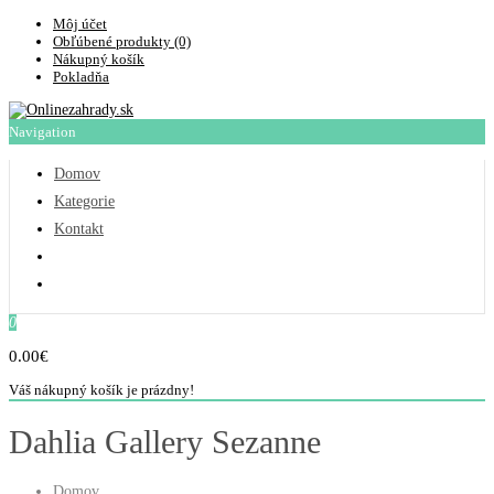
Môj účet
Obľúbené produkty (0)
Nákupný košík
Pokladňa
Navigation
Domov
Kategorie
Kontakt
0
0.00€
Váš nákupný košík je prázdny!
Dahlia Gallery Sezanne
Domov