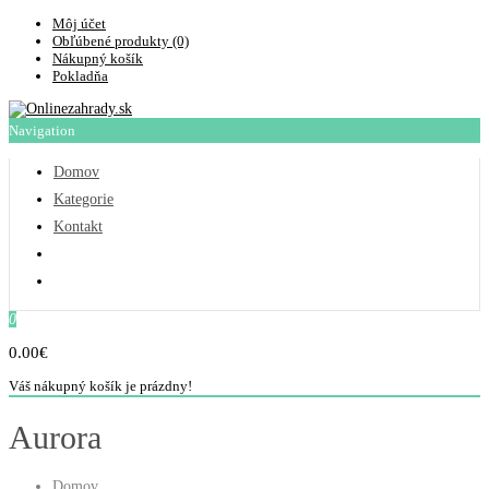
Môj účet
Obľúbené produkty (0)
Nákupný košík
Pokladňa
Navigation
Domov
Kategorie
Kontakt
0
0.00€
Váš nákupný košík je prázdny!
Aurora
Domov