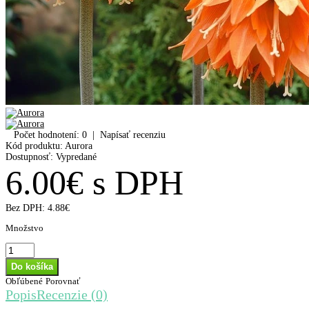
Počet hodnotení: 0
|
Napísať recenziu
Kód produktu:
Aurora
Dostupnosť:
Vypredané
6.00€ s DPH
Bez DPH:
4.88€
Množstvo
Obľúbené
Porovnať
Popis
Recenzie (0)