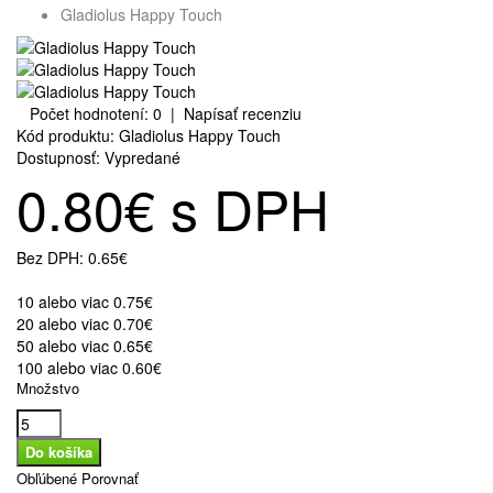
Gladiolus Happy Touch
Počet hodnotení: 0
|
Napísať recenziu
Kód produktu:
Gladiolus Happy Touch
Dostupnosť:
Vypredané
0.80€ s DPH
Bez DPH:
0.65€
10 alebo viac 0.75€
20 alebo viac 0.70€
50 alebo viac 0.65€
100 alebo viac 0.60€
Množstvo
Obľúbené
Porovnať