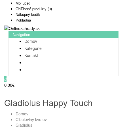
Môj účet
Obľúbené produkty (0)
Nákupný košík
Pokladňa
Navigation
Domov
Kategorie
Kontakt
0
0.00€
Gladiolus Happy Touch
Domov
Cibuľoviny kvetov
Gladiolus