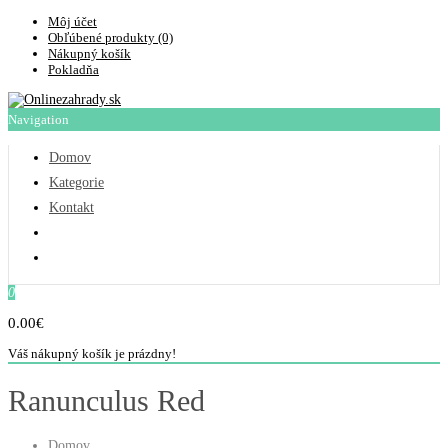
Môj účet
Obľúbené produkty (0)
Nákupný košík
Pokladňa
Navigation
Domov
Kategorie
Kontakt
0
0.00€
Váš nákupný košík je prázdny!
Ranunculus Red
Domov