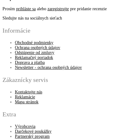
Prosím
prihláste sa
alebo
zaregistrujte
pre pridanie recenzie
Sledujte nás na sociálnych sieťach
Informácie
Obchodné podmienky
Ochrana osobných údajov
Odstúpenie od zmluvy
Reklamačný poriadok
Doprava a platba
Newsletter - ochrana osobných údajov
Zákaznícky servis
Kontaktujte nás
Reklamácie
Mapa stránok
Extra
Výrobcovia
Darčekové poukážky
Partnerský program