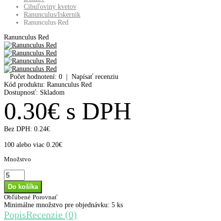
Cibuľoviny kvetov
Ranunculus/Iskernik
Ranunculus Red
Ranunculus Red
Počet hodnotení: 0
|
Napísať recenziu
Kód produktu:
Ranunculus Red
Dostupnosť:
Skladom
0.30€ s DPH
Bez DPH:
0.24€
100 alebo viac 0.20€
Množstvo
Obľúbené
Porovnať
Minimálne množstvo pre objednávku: 5 ks
Popis
Recenzie (0)