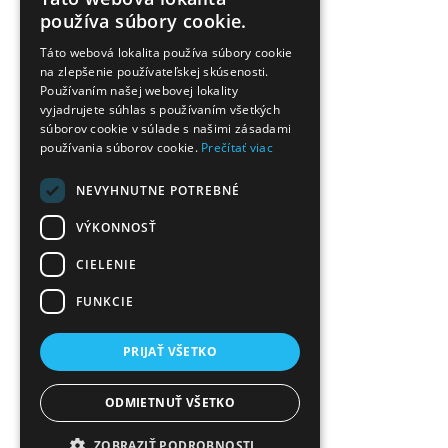
používa súbory cookie.
Táto webová lokalita používa súbory cookie
na zlepšenie používateľskej skúsenosti.
Používaním našej webovej lokality
vyjadrujete súhlas s používaním všetkých
súborov cookie v súlade s našimi zásadami
používania súborov cookie.
Prečítať viac
NEVYHNUTNE POTREBNÉ
VÝKONNOSŤ
CIELENIE
FUNKCIE
PRIJAŤ VŠETKO
ODMIETNUŤ VŠETKO
ZOBRAZIŤ PODROBNOSTI