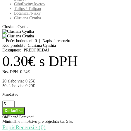
Cibuľoviny kvetov
Tulips / Tulipan
Botanical/Nizky
Clusiana Cyntha
Clusiana Cyntha
Počet hodnotení: 0
|
Napísať recenziu
Kód produktu:
Clusiana Cynthia
Dostupnosť:
PREDPREDAJ
0.30€ s DPH
Bez DPH:
0.24€
20 alebo viac 0.25€
50 alebo viac 0.20€
Množstvo
Obľúbené
Porovnať
Minimálne množstvo pre objednávku: 5 ks
Popis
Recenzie (0)