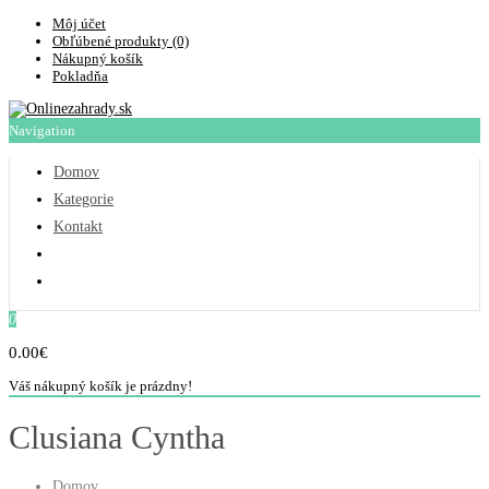
Môj účet
Obľúbené produkty (0)
Nákupný košík
Pokladňa
Navigation
Domov
Kategorie
Kontakt
0
0.00€
Váš nákupný košík je prázdny!
Clusiana Cyntha
Domov