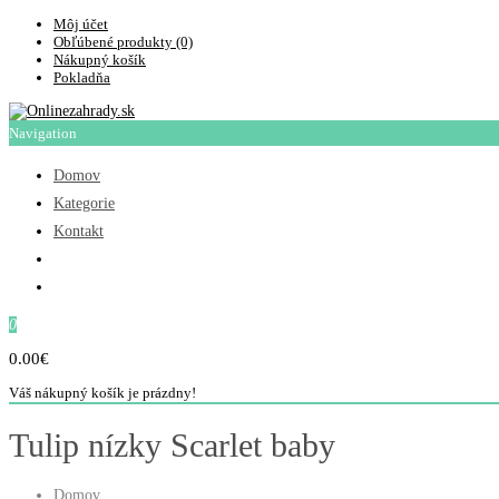
Môj účet
Obľúbené produkty (0)
Nákupný košík
Pokladňa
Navigation
Domov
Kategorie
Kontakt
0
0.00€
Váš nákupný košík je prázdny!
Tulip nízky Scarlet baby
Domov