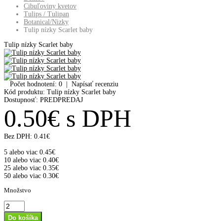
Cibuľoviny kvetov
Tulips / Tulipan
Botanical/Nizky
Tulip nízky Scarlet baby
Tulip nízky Scarlet baby
Počet hodnotení: 0
|
Napísať recenziu
Kód produktu:
Tulip nízky Scarlet baby
Dostupnosť:
PREDPREDAJ
0.50€ s DPH
Bez DPH:
0.41€
5 alebo viac 0.45€
10 alebo viac 0.40€
25 alebo viac 0.35€
50 alebo viac 0.30€
Množstvo