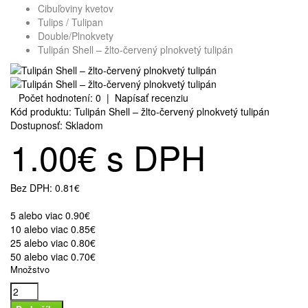
Cibuľoviny kvetov
Tulips / Tulipan
Double/Plnokvety
Tulipán Shell – žlto-červený plnokvetý tulipán
Počet hodnotení: 0
|
Napísať recenziu
Kód produktu:
Tulipán Shell – žlto-červený plnokvetý tulipán
Dostupnosť:
Skladom
1.00€ s DPH
Bez DPH:
0.81€
5 alebo viac 0.90€
10 alebo viac 0.85€
25 alebo viac 0.80€
50 alebo viac 0.70€
Množstvo