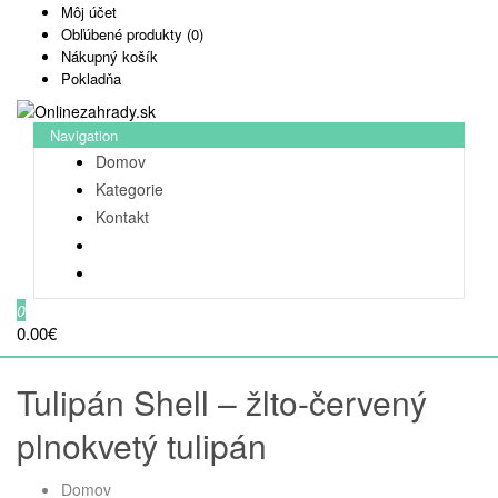
Môj účet
Obľúbené produkty (0)
Nákupný košík
Pokladňa
Navigation
Domov
Kategorie
Kontakt
0
0.00€
Tulipán Shell – žlto-červený
plnokvetý tulipán
Domov