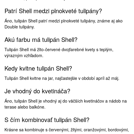
Patrí Shell medzi plnokveté tulipány?
Áno, tulipán Shell patrí medzi plnokveté tulipány, známe aj ako
Double tulipány.
Akú farbu má tulipán Shell?
Tulipán Shell má žlto-červené dvojfarebné kvety s teplým,
výrazným vzhľadom.
Kedy kvitne tulipán Shell?
Tulipán Shell kvitne na jar, najčastejšie v období apríl až máj.
Je vhodný do kvetináča?
Áno, tulipán Shell je vhodný aj do väčších kvetináčov a nádob na
terase alebo balkóne.
S čím kombinovať tulipán Shell?
Krásne sa kombinuje s červenými, žltými, oranžovými, bordovými,