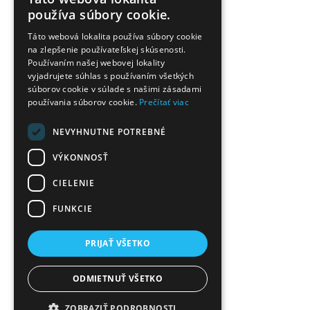
používa súbory cookie.
Táto webová lokalita používa súbory cookie
na zlepšenie používateľskej skúsenosti.
Používaním našej webovej lokality
vyjadrujete súhlas s používaním všetkých
súborov cookie v súlade s našimi zásadami
používania súborov cookie.
Prečítať viac
NEVYHNUTNE POTREBNÉ
VÝKONNOSŤ
CIELENIE
FUNKCIE
PRIJAŤ VŠETKO
ODMIETNUŤ VŠETKO
ZOBRAZIŤ PODROBNOSTI