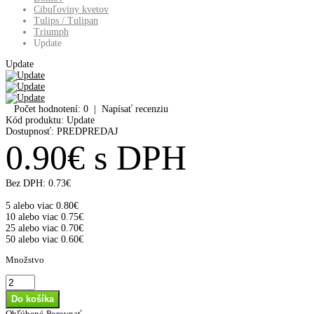
Cibuľoviny kvetov
Tulips / Tulipan
Triumph
Update
Update
Počet hodnotení: 0
|
Napísať recenziu
Kód produktu:
Update
Dostupnosť:
PREDPREDAJ
0.90€ s DPH
Bez DPH:
0.73€
5 alebo viac 0.80€
10 alebo viac 0.75€
25 alebo viac 0.70€
50 alebo viac 0.60€
Množstvo
Obľúbené
Porovnať