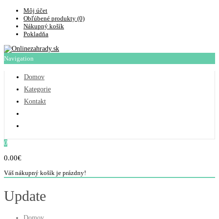
Môj účet
Obľúbené produkty (0)
Nákupný košík
Pokladňa
Navigation
Domov
Kategorie
Kontakt
0
0.00€
Váš nákupný košík je prázdny!
Update
Domov