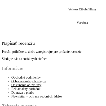
Velkost Cibule/Hluzy
Vyrobca
Napísať recenziu
Prosím
prihláste sa
alebo
zaregistrujte
pre pridanie recenzie
Sledujte nás na sociálnych sieťach
Informácie
Obchodné podmienky
Ochrana osobných údajov
Odstúpenie od zmluvy
Reklamačný poriadok
Doprava a platba
Newsletter - ochrana osobných údajov
Zákaznícky servis