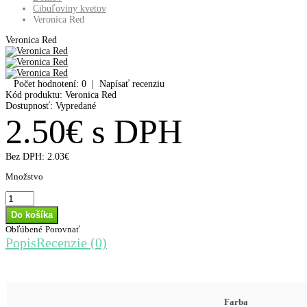
Cibuľoviny kvetov
Veronica Red
Veronica Red
Počet hodnotení: 0
|
Napísať recenziu
Kód produktu:
Veronica Red
Dostupnosť:
Vypredané
2.50€ s DPH
Bez DPH:
2.03€
Množstvo
Obľúbené
Porovnať
Popis
Recenzie (0)
Farba