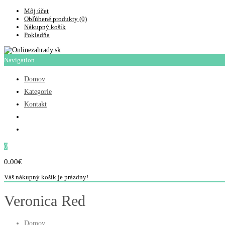
Môj účet
Obľúbené produkty (0)
Nákupný košík
Pokladňa
Navigation
Domov
Kategorie
Kontakt
0
0.00€
Váš nákupný košík je prázdny!
Veronica Red
Domov