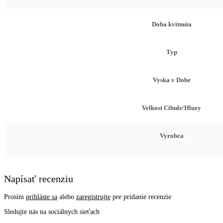
Doba kvitnuia
Typ
Vyska v Dobe
Velkost Cibule/Hluzy
Vyrobca
Napísať recenziu
Prosím
prihláste sa
alebo
zaregistrujte
pre pridanie recenzie
Sledujte nás na sociálnych sieťach