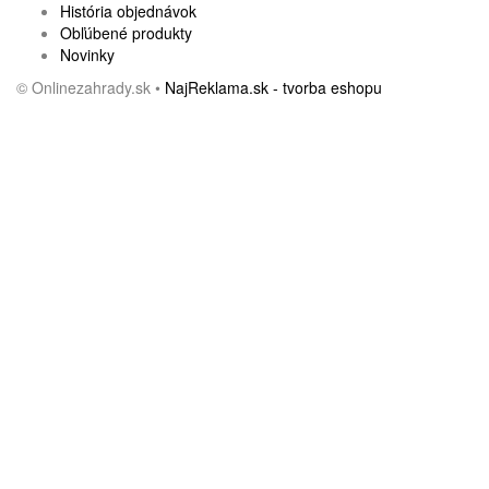
História objednávok
Obľúbené produkty
Novinky
© Onlinezahrady.sk •
NajReklama.sk - tvorba eshopu