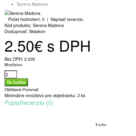
Serena Madona
Počet hodnotení: 0
|
Napísať recenziu
Kód produktu:
Serena Madona
Dostupnosť:
Skladom
2.50€ s DPH
Bez DPH:
2.03€
Množstvo
Obľúbené
Porovnať
Minimálne množstvo pre objednávku: 2 ks
Popis
Recenzie (0)
Farba