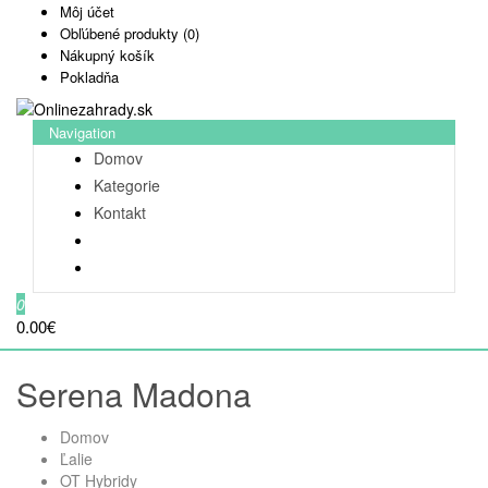
Môj účet
Obľúbené produkty (0)
Nákupný košík
Pokladňa
Navigation
Domov
Kategorie
Kontakt
0
0.00€
Serena Madona
Domov
Ľalie
OT Hybridy