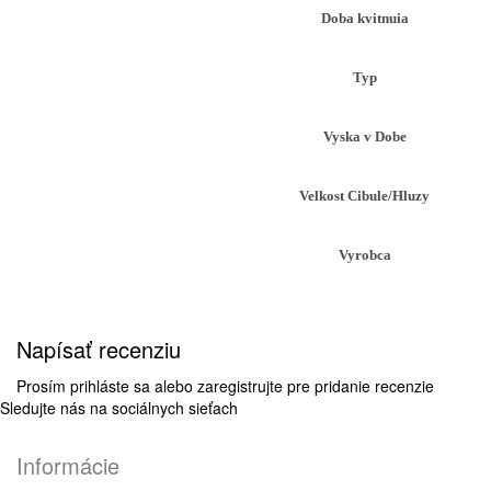
Doba kvitnuia
Typ
Vyska v Dobe
Velkost Cibule/Hluzy
Vyrobca
Napísať recenziu
Prosím
prihláste sa
alebo
zaregistrujte
pre pridanie recenzie
Sledujte nás na sociálnych sieťach
Informácie