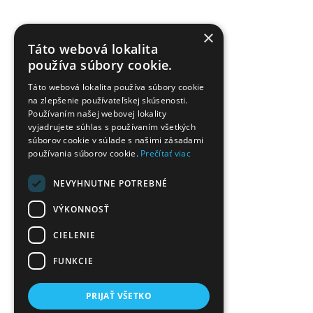
×
Táto webová lokalita
používa súbory cookie.
Táto webová lokalita používa súbory cookie
na zlepšenie používateľskej skúsenosti.
Používaním našej webovej lokality
vyjadrujete súhlas s používaním všetkých
súborov cookie v súlade s našimi zásadami
používania súborov cookie.
Prečítať viac
NEVYHNUTNE POTREBNÉ
VÝKONNOSŤ
CIELENIE
FUNKCIE
PRIJAŤ VŠETKO