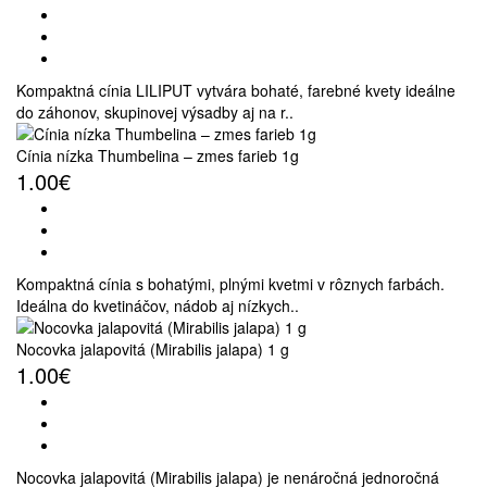
Kompaktná cínia LILIPUT vytvára bohaté, farebné kvety ideálne
do záhonov, skupinovej výsadby aj na r..
Cínia nízka Thumbelina – zmes farieb 1g
1.00€
Kompaktná cínia s bohatými, plnými kvetmi v rôznych farbách.
Ideálna do kvetináčov, nádob aj nízkych..
Nocovka jalapovitá (Mirabilis jalapa) 1 g
1.00€
Nocovka jalapovitá (Mirabilis jalapa) je nenáročná jednoročná