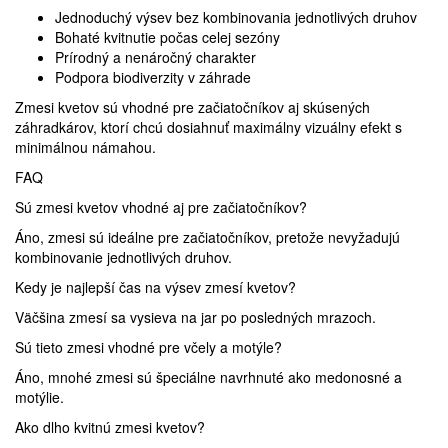
Jednoduchý výsev bez kombinovania jednotlivých druhov
Bohaté kvitnutie počas celej sezóny
Prírodný a nenáročný charakter
Podpora biodiverzity v záhrade
Zmesi kvetov sú vhodné pre začiatočníkov aj skúsených
záhradkárov, ktorí chcú dosiahnuť maximálny vizuálny efekt s
minimálnou námahou.
FAQ
Sú zmesi kvetov vhodné aj pre začiatočníkov?
Áno, zmesi sú ideálne pre začiatočníkov, pretože nevyžadujú
kombinovanie jednotlivých druhov.
Kedy je najlepší čas na výsev zmesí kvetov?
Väčšina zmesí sa vysieva na jar po posledných mrazoch.
Sú tieto zmesi vhodné pre včely a motýle?
Áno, mnohé zmesi sú špeciálne navrhnuté ako medonosné a
motýlie.
Ako dlho kvitnú zmesi kvetov?