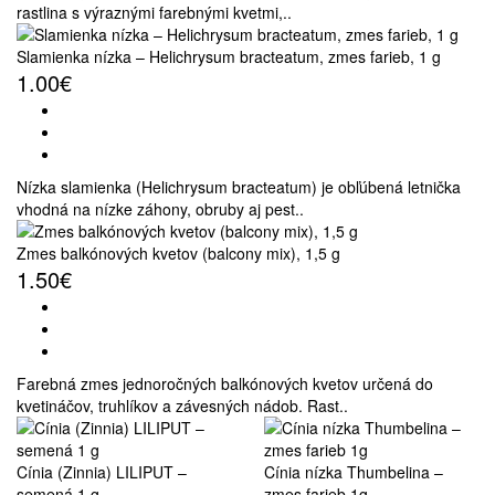
rastlina s výraznými farebnými kvetmi,..
Slamienka nízka – Helichrysum bracteatum, zmes farieb, 1 g
1.00€
Nízka slamienka (Helichrysum bracteatum) je obľúbená letnička
vhodná na nízke záhony, obruby aj pest..
Zmes balkónových kvetov (balcony mix), 1,5 g
1.50€
Farebná zmes jednoročných balkónových kvetov určená do
kvetináčov, truhlíkov a závesných nádob. Rast..
Cínia (Zinnia) LILIPUT –
Cínia nízka Thumbelina –
semená 1 g
zmes farieb 1g