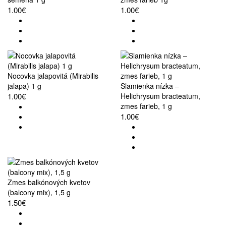
1.00€
1.00€
Nocovka jalapovitá (Mirabilis
jalapa) 1 g
Slamienka nízka –
1.00€
Helichrysum bracteatum,
zmes farieb, 1 g
1.00€
Zmes balkónových kvetov
(balcony mix), 1,5 g
1.50€