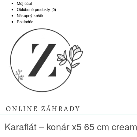
Môj účet
Obľúbené produkty (0)
Nákupný košík
Pokladňa
Karafiát – konár x5 65 cm crea