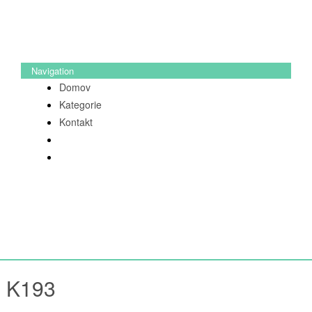
Navigation
Domov
Kategorie
Kontakt
m K193