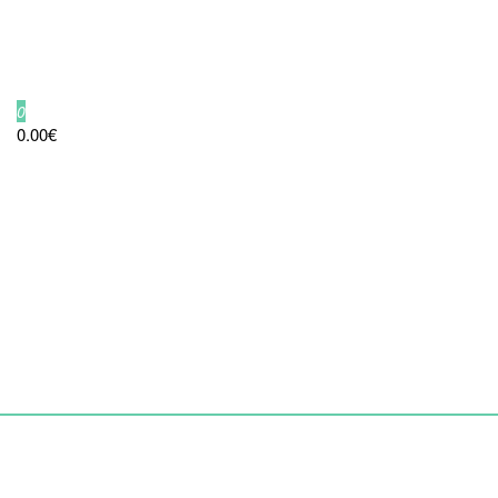
0
0.00€