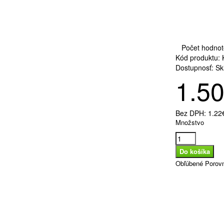
Počet hodnot
Kód produktu:
K
Dostupnosť:
Sk
1.5
Bez DPH:
1.22
Množstvo
Obľúbené
Porov