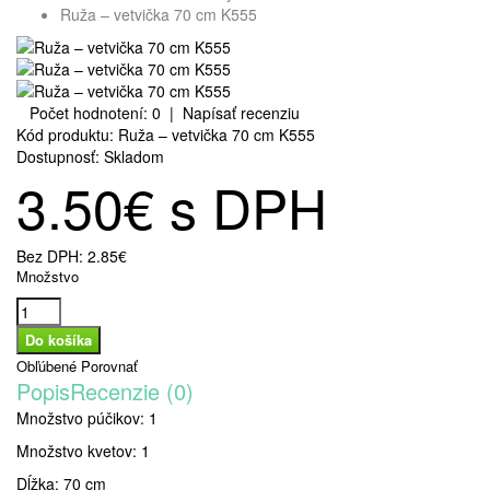
Ruža – vetvička 70 cm K555
Počet hodnotení: 0
|
Napísať recenziu
Kód produktu:
Ruža – vetvička 70 cm K555
Dostupnosť:
Skladom
3.50€ s DPH
Bez DPH:
2.85€
Množstvo
Obľúbené
Porovnať
Popis
Recenzie (0)
Množstvo púčikov: 1
Množstvo kvetov: 1
Dĺžka: 70 cm