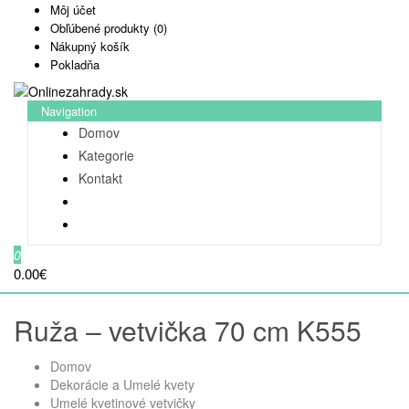
Môj účet
Obľúbené produkty (0)
Nákupný košík
Pokladňa
Navigation
Domov
Kategorie
Kontakt
0
0.00€
Ruža – vetvička 70 cm K555
Domov
Dekorácie a Umelé kvety
Umelé kvetinové vetvičky