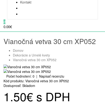
Kontakt
0
0.00€
Vianočná vetva 30 cm XP052
Domov
Dekorácie a Umelé kvety
Vianočná vetva 30 cm XP052
Počet hodnotení: 0
|
Napísať recenziu
Kód produktu:
Vianočná vetva 30 cm XP052
Dostupnosť:
Skladom
1.50€ s DPH