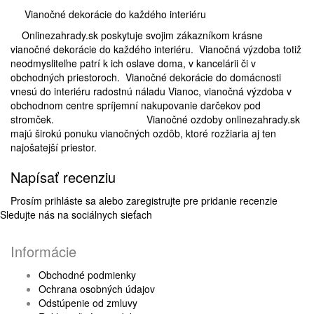
Vianočné dekorácie do každého interiéru
Onlinezahrady.sk poskytuje svojim zákazníkom krásne
vianočné dekorácie do každého interiéru. Vianočná výzdoba totiž
neodmysliteľne patrí k ich oslave doma, v kancelárii či v
obchodných priestoroch. Vianočné dekorácie do domácnosti
vnesú do interiéru radostnú náladu Vianoc, vianočná výzdoba v
obchodnom centre spríjemní nakupovanie darčekov pod
stromček. Vianočné ozdoby onlinezahrady.sk
majú širokú ponuku vianočných ozdôb, ktoré rozžiaria aj ten
najošatejší priestor.
Napísať recenziu
Prosím
prihláste sa
alebo
zaregistrujte
pre pridanie recenzie
Sledujte nás na sociálnych sieťach
Informácie
Obchodné podmienky
Ochrana osobných údajov
Odstúpenie od zmluvy