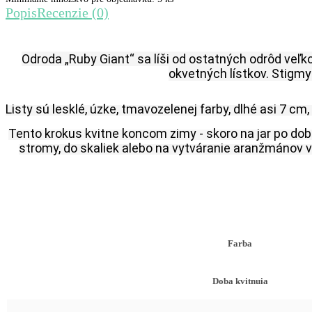
Popis
Recenzie (0)
Odroda „Ruby Giant“ sa líši od ostatných odrôd veľko
okvetných lístkov. Stigmy 
Listy sú lesklé, úzke, tmavozelenej farby, dlhé asi 7 cm,
Tento krokus kvitne koncom zimy - skoro na jar po dob
stromy, do skaliek alebo na vytváranie aranžmánov v
Farba
Doba kvitnuia