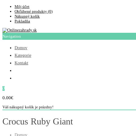
Môj účet
Obľúbené produkty (0)
Nákupný košík
Pokladňa
Navigation
Domov
Kategorie
Kontakt
0
0.00€
Váš nákupný košík je prázdny!
Crocus Ruby Giant
Domov