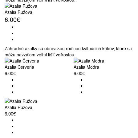
Azalia Ružova
6.00€
Záhradné azalky sú obrovskou rodinou kvitnúcich kríkov, ktoré sa
môžu navzájom veľmi líšiť veľkosťou..
Azalia Červena
Azalia Modra
6.00€
6.00€
Azalia Ružova
6.00€