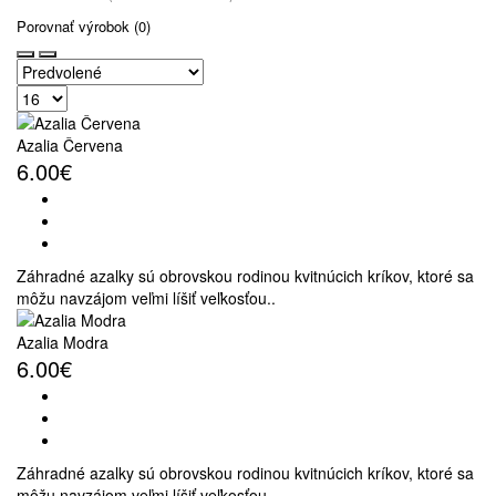
Porovnať výrobok (0)
Azalia Červena
6.00€
Záhradné azalky sú obrovskou rodinou kvitnúcich kríkov, ktoré sa
môžu navzájom veľmi líšiť veľkosťou..
Azalia Modra
6.00€
Záhradné azalky sú obrovskou rodinou kvitnúcich kríkov, ktoré sa
môžu navzájom veľmi líšiť veľkosťou..