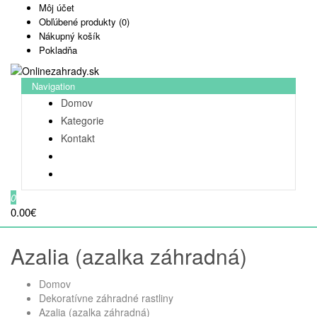
Môj účet
Obľúbené produkty (0)
Nákupný košík
Pokladňa
Navigation
Domov
Kategorie
Kontakt
0
0.00€
Azalia (azalka záhradná)
Domov
Dekoratívne záhradné rastliny
Azalia (azalka záhradná)