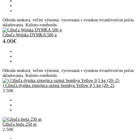
Odroda neskorá, veľmi výnosná, vyrovnaná s vysokou trvanlivosťou počas
skladovania. Kulisto-romboidn..
Cibuľa Wolska DYMKA 500 g
4.00€
Odroda neskorá, veľmi výnosná, vyrovnaná s vysokou trvanlivosťou počas
skladovania. Kulisto-romboidn..
) Cibuľa dymka zimujúca ozimá Senshyu Yellow 0,5 kg (20–25
3.50€
Cibuľa biela 250 gr
2.50€