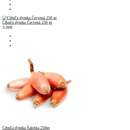
Cibuľa dymka Červená 250 gr
3.00€
Cibuľa dymka Šalotka 250gr