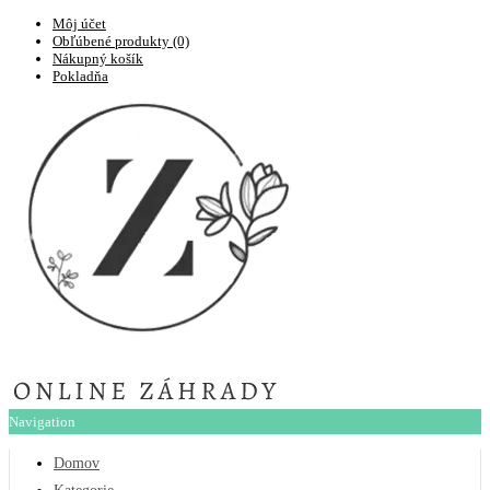
Môj účet
Obľúbené produkty (0)
Nákupný košík
Pokladňa
Navigation
Domov