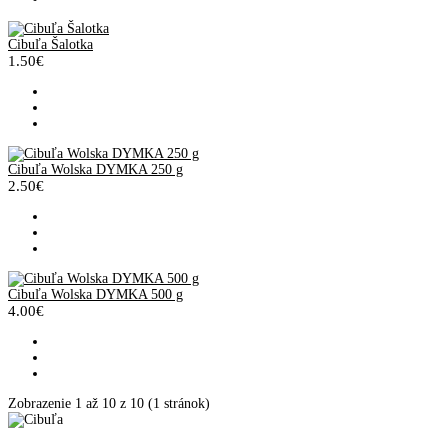
Cibuľa Šalotka
1.50€
Cibuľa Wolska DYMKA 250 g
2.50€
Cibuľa Wolska DYMKA 500 g
4.00€
Zobrazenie 1 až 10 z 10 (1 stránok)