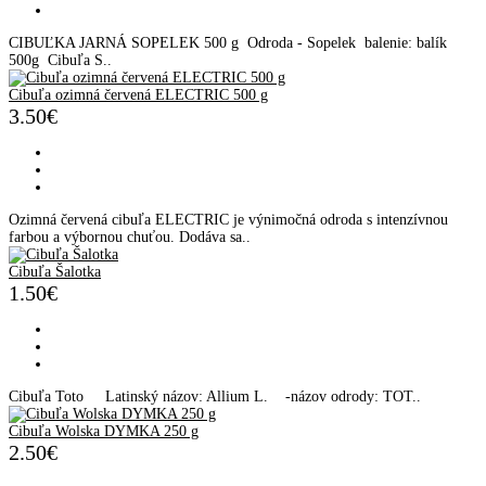
CIBUĽKA JARNÁ SOPELEK 500 g Odroda - Sopelek balenie: balík
500g Cibuľa S..
Cibuľa ozimná červená ELECTRIC 500 g
3.50€
Ozimná červená cibuľa ELECTRIC je výnimočná odroda s intenzívnou
farbou a výbornou chuťou. Dodáva sa..
Cibuľa Šalotka
1.50€
Cibuľa Toto Latinský názov: Allium L. -názov odrody: TOT..
Cibuľa Wolska DYMKA 250 g
2.50€